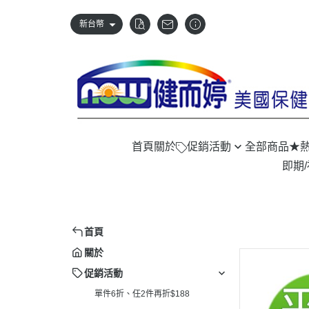
新台幣
首頁
關於
促銷活動
全部商品
★
即期
單件6折、任2件再折$188
首頁
關於
促銷活動
單件6折、任2件再折$188