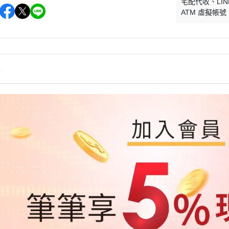
宅配代收
LIN
ATM 虛擬帳號
情