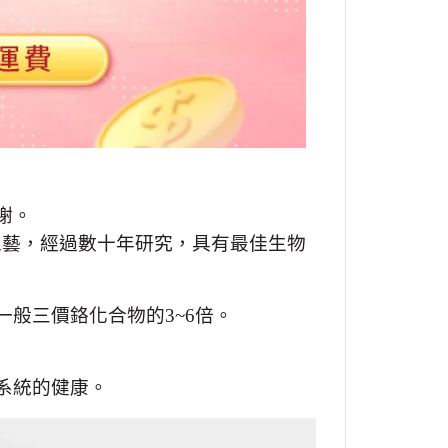
謝。
工藝，經過數十年研究，具有最佳生物
一般三價鉻化合物的
3~6
倍。
系統的健康。