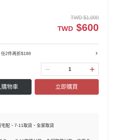
TWD
$
1,000
$
600
TWD
任2件再折$188
入購物車
立即購買
般宅配
7-11取貨
全家取貨