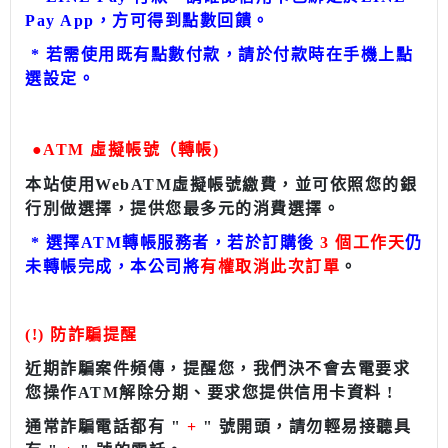
Pay App，方可得到點數回饋。
*
若需使用既有點數付款，請於付款時在手機上點
選設定。
●
ATM 虛擬帳號（轉帳)
本站使用WebATM虛擬帳號繳費，並可依照您的銀
行別做選擇，提供您最多元的消費選擇。
*
選擇ATM轉帳服務者，若於訂購後
3 個工作天
仍
未轉帳完成，本公司將
有權取消此次訂單
。
(!) 防詐騙提醒
近期詐騙案件頻傳，提醒您，我們決不會去電要求
您操作ATM解除分期、要求您提供信用卡資料 !
通常詐騙電話都有 "
+
" 號開頭，請勿輕易接聽具