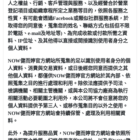
人之權益、行銷、客戶管理與服務、以及經營合於營業
登記項目或組織章程所定之業務等目的，依照各服務之
性質，有可能會透過Facebook或類似社群服務系統，於
取得您的同意後，蒐集您的姓名、聯絡方式(包括但不限
於電話、e-mail及地址等)、為完成收款或付款所需之資
料、IP位址、及其他得以直接或間接識別使用者身分之
個人資料。
NOW健而婷官方網站所蒐集的足以識別使用者身分的個
人資料、消費與交易資料，或日後經您同意而提供之其
他個人資料，都僅供NOW健而婷官方網站於其內部、依
照蒐集之目的進行處理和利用。除依法應提供予司法、
檢調機關、相關主管機關，或與本公司協力廠商為執行
相關活動必要範圍之利用外，本公司將不會任意將您的
個人資料提供予第三人、或移作蒐集目的以外之使用。
NOW健而婷官方網站會持續保管、處理及利用相關資
料。
此外，為提升服務品質，NOW健而婷官方網站會依照所