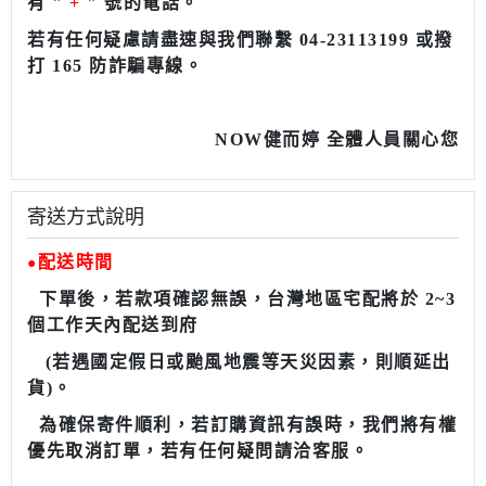
有 "
+
" 號的電話。
若有任何疑慮請盡速與我們聯繫 04-23113199 或撥
打 165 防詐騙專線。
NOW健而婷 全體人員關心您
寄送方式說明
配送時間
●
下單後，若款項確認無誤，台灣地區宅配將於 2~3
個工作天內配送到府
(若遇國定假日或颱風地震等天災因素，則順延出
貨)。
為確保寄件順利，若訂購資訊有誤時，我們將有權
優先取消訂單，若有任何疑問請洽客服。