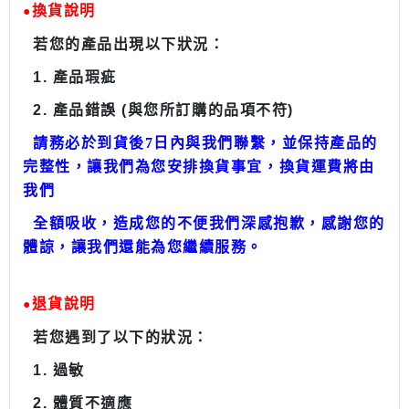
換貨
說明
●
若您的產品出現以下狀況：
1.
產品瑕疵
2.
產品錯誤
(
與您所訂購的品項不符
)
請務必於到貨後
7
日內與我們聯繫，並保持產品的
完整性，讓我們為您安排換貨事宜，換貨運費將由
我們
全額吸收，
造成
您的不便我們深感抱歉，感謝您的
體諒，讓我們還能為您繼續服務。
退貨
說明
●
若您遇到了以下的狀況：
1.
過敏
2.
體質不適應