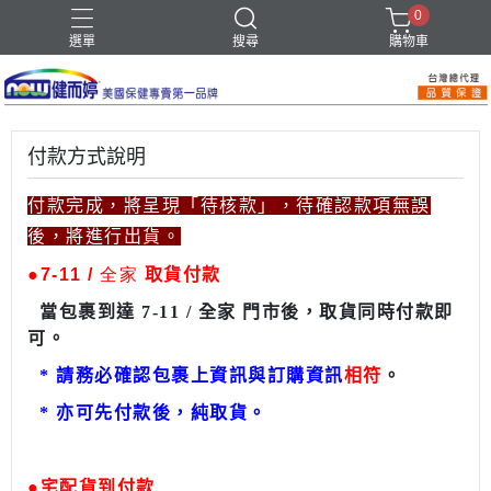
0
選單
搜尋
購物車
付款方式說明
付款完成，將呈現「待核款」，待確認款項無誤
後，將進行出貨。
●
7-11 / 全家
取貨付款
當包裹到達 7-11 / 全家 門市後，取貨同時付款即
可。
*
請務必確認包裹上資訊與訂購資訊
相符
。
*
亦可先付款後，純取貨。
●
宅配貨到付款