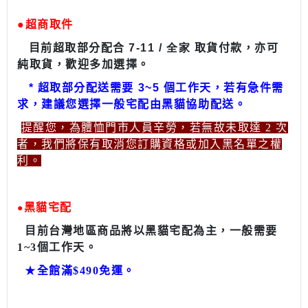
●
超商取件
目前超取部分配合
7-11 / 全家
取貨付款，亦可
純取貨，歡迎多加選擇。
*
超取部分配送需要
3~5
個工作天，若有急件需
求，建議您選擇一般宅配由黑貓協助配送。
提醒您，為體恤門市人員辛勞，若無故未取達 2 次
者，我們將保有取消您訂購資格或加入黑名單之權
利。
黑貓宅配
●
目前台灣地區商品將以黑貓宅配為主，一般需要
1~3個工作天。
★
全館滿$490免運。