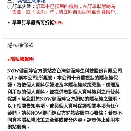
三、
其他注意事項
(1)訂單失敗：
訂單中已抵用的積點，在訂單狀態轉為
「失敗」或「取消」時，將立即自動回補至會員帳戶
。
V
單筆訂單最高可折抵
30%
隱私權條款
隱私權聲明
●
NOW健而婷官方網站為台灣健而婷生科技股份有限公司
(以下稱本公司)所經營，本公司十分重視您的隱私權保
護，將依個人資料保護法及本隱私權政策蒐集、處理及
利用您的個人資料，並提供您對個人資料權利之行使與
保護。若您對於NOW健而婷官方網站的隱私權之聲明、
以下相關告知事項、或與個人資料保護相關事項有任何
疑問，請與NOW健而婷官方網站客服中心聯絡；若您不
同意本隱私權政策之全部或部分內容，請您停止使用本
網站服務。