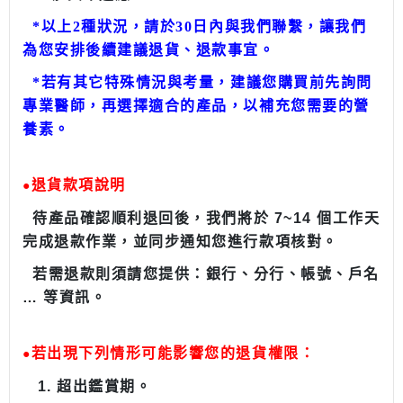
*
以上
2
種狀況，請於
30
日內與我們聯繫，讓我們
為您安排後續建議退貨、退款事宜。
*
若有其它特殊情況與考量，建議您購買前先詢問
專業醫師，再選擇適合的產品，以補充您需要的
營
養素。
退貨款項
說明
●
待產品確認順利退回後，我們將於
7~14
個工作天
完成退款作業，並同步通知您進行款項核對。
若需退款則須請您提供：銀行、分行、帳號、戶名
… 等資訊。
若出現下列情形可能影響您的退貨權限：
●
1.
超出鑑賞期。