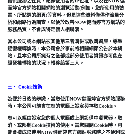
提供服務之性質，紀錄使用者的IP位址、以及在NOW健
而婷官方網站相關網站的瀏覽活動(例如，您所使用的裝
置、所點選的網頁)等資料，但是這些資料僅供作流量分
析和網路行為調查，以便於改善NOW健而婷官方網站的
服務品質，不會與特定個人相聯繫。
當本公司或本網站被其他第三者購併或收購資產，導致
經營權轉換時，本公司會於事前將相關細節公告於本網
站，且本公司所擁有之全部或部分使用者資訊亦可能在
經營權轉換的狀況下轉移給第三人。
三、 Cookie技術
為便於日後的辨識，當您使用NOW健而婷官方網站服務
時，本公司可能會在您的電腦上設定與存取Cookie。
您可以經由設定您的個人電腦或上網設備中瀏覽器，取
消、或限制Cookie技術的使用。當您關閉Cookie時，可
能會造成您使用NOW健而婷官方網站服務時之不便利或