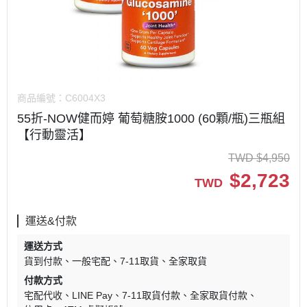
商品編號：
C6004X3
55折-NOW健而婷 葡萄糖胺1000 (60顆/瓶)三瓶組
【行動靈活】
TWD
$
4,950
$
2,723
TWD
運送&付款
運送方式
貨到付款
一般宅配
7-11取貨
全家取貨
付款方式
宅配代收
LINE Pay
7-11取貨付款
全家取貨付款