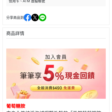
信用卡
ATM 虛擬帳號
分享商品到
商品詳情
葡萄糖胺