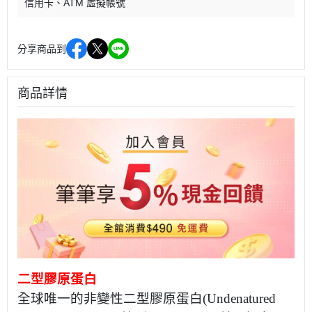
信用卡
ATM 虛擬帳號
分享商品到
商品詳情
二型膠原蛋白
全球唯一的
非變性二型膠原蛋白
(Undenatured