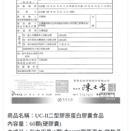
商品名稱：
UC-II
二型膠原蛋白膠囊食品
內容量：
60
顆
(
硬膠囊
)