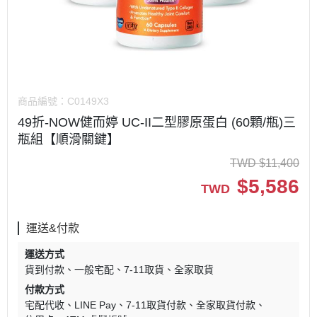
商品編號：
C0149X3
49折-NOW健而婷 UC-II二型膠原蛋白 (60顆/瓶)三
瓶組【順滑關鍵】
TWD
$
11,400
$
5,586
TWD
運送&付款
運送方式
貨到付款
一般宅配
7-11取貨
全家取貨
付款方式
宅配代收
LINE Pay
7-11取貨付款
全家取貨付款