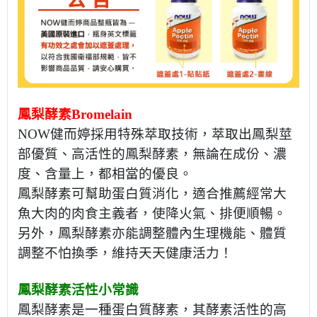
鳳梨酵素
Bromelain
NOW
健而婷採用特殊萃取技術，萃取出鳳梨莖
部優質、高活性的鳳梨酵素，無論在成份、濃
度、含量上，都相當的優良。
鳳梨酵素可幫助蛋白質消化，適合推薦經常大
魚大肉的肉食主義者，使降火氣、排便順暢。
另外，鳳梨酵素亦能調整體內生理機能、體質
調整不怕換季，維持天天健康活力！
鳳梨酵素活性小常識
鳳梨酵素是一種蛋白質酵素，其酵素活性的高