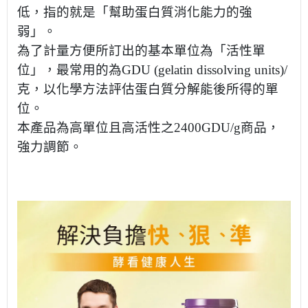
低，指的就是「幫助蛋白質消化能力的強
弱」。
為了計量方便所訂出的基本單位為「活性單
位」，最常用的為
GDU (gelatin dissolving units)/
克，以化學方法評估蛋白質分解能後所得的單
位。
本產品為高單位且高活性之
2400GDU/g
商品，
強力調節。