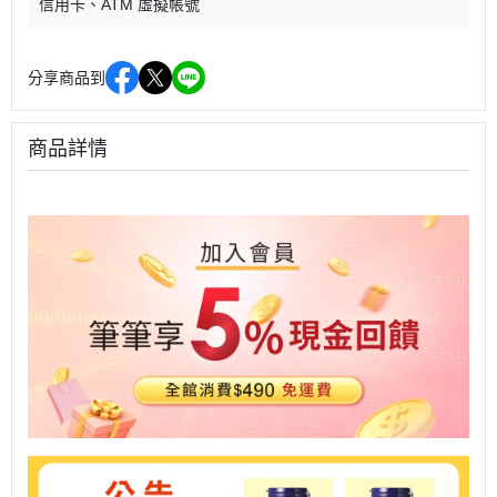
信用卡
ATM 虛擬帳號
分享商品到
商品詳情