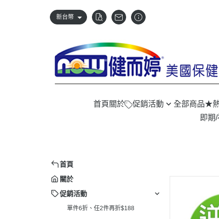
新台幣
首頁
關於
促銷活動
全部商品
★
即期
單件6折、任2件再折$188
首頁
關於
促銷活動
單件6折、任2件再折$188