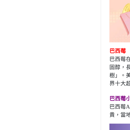
巴西莓
巴西莓
固醇，
樹」。美
界十大
巴西莓
巴西莓A
貴，當