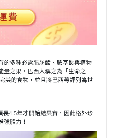
有的多種必需脂肪酸、胺基酸與植物
能量之果，巴西人稱之為「生命之
是自然界最完美的食物，並且將巴西莓評列為世
須長4-5年才開始結果實，因此格外珍
增強體力！