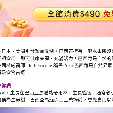
在日本、美國引發熱賣風潮。巴西莓擁有一般水果所沒
長期食用，即可健康美麗、充滿活力！巴西莓是自然的
國權威醫師 Dr. Perricone 稱譽 Acai 巴西莓
超級食物首選。
小常識
cai，生長在巴西亞馬遜熱帶雨林，生長極慢，通常必
地稱為生命樹。巴西亞馬遜勇士上戰場前，會先食用以